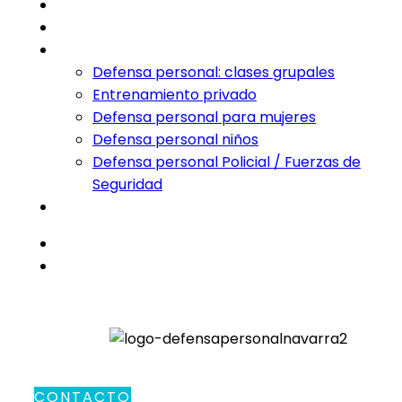
Inicio
Sobre Nosotros
Servicios
Defensa personal: clases grupales
Entrenamiento privado
Defensa personal para mujeres
Defensa personal niños
Defensa personal Policial / Fuerzas de
Seguridad
Vídeos defensa personal
Galería
Contacto
CONTACTO